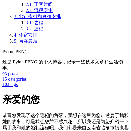
2.1.
正客时间
2.2.
流程安排
3.
出行指引和食宿安排
3.1.
去程
3.2.
返程
4.
住宿安排
5.
写在最后
Pylon, PENG
这是 Pylon PENG 的个人博客，记录一些技术文章和生活琐
事。
93
posts
15
categories
103
tags
亲爱的您
恭喜您发现了这个隐秘的角落，我想在这里为您讲述属于我和
她的故事，可是我想您并不感兴趣，所以我还是为您介绍一下
属于我和她的婚礼流程吧。我们都是来自云南省临沧市镇康县