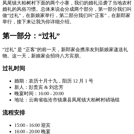
凤尾镇大柏树村下面的两个小寨，我们的婚礼沿袭了当地农村
婚礼的风俗习惯。总体来说会分成两个部分，第一部分我们叫
做“过礼”，在新娘家举行，第二部分我们叫“正客”，在新郎家
举行，接下来让我为你详细介绍。
第一部分：“过礼”
“过礼” 是 “正客”的前一天，新郎家会携亲友到新娘家递送礼
物。这一天，新娘家会招待八方宾朋。
过礼时间
婚期：农历十月十九，阳历 12 月 1 号
新人：彭贵宾 & 刘忠芳
晚宴时间：16:00 - 20:00
地址：云南省临沧市镇康县凤尾镇大柏树村硝场组
流程安排
15:00 - 16:00 迎宾
16:00 - 20:00 晚宴