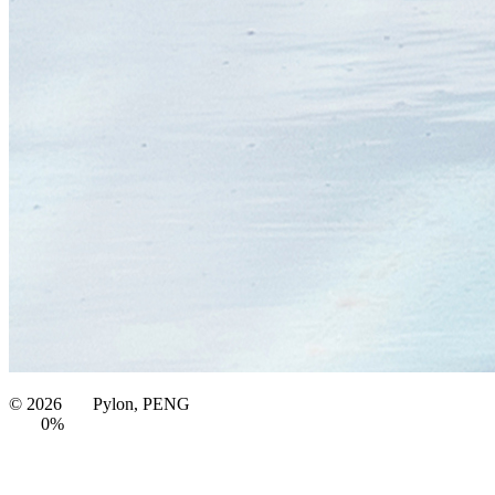
©
2026
Pylon, PENG
0%