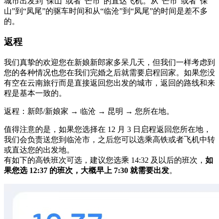
城市出发到“保山”或者“芒市”的直达飞机。从“芒市”或者“保
山”到“凤尾”的驱车时间和从“临沧”到“凤尾”的时间是差不多
的。
返程
我们真挚的欢迎您在新娘新郎家多呆几天，但我们一样考虑到
您的各种情况也您在我们完婚之后就需要启程回家。如果您没
有空在云南旅行而是直接返回您出发的城市，返回的路线和来
程是基本一致的。
返程：新郎/新娘家 → 临沧 → 昆明 → 您所在地。
值得注意的是，如果您选择在 12 月 3 日启程返回您所在地，
我们会负责送您到临沧市，之后您可以选乘高铁或者飞机中转
或直达您的出发地。
有如下的高铁班次可选，建议您选乘 14:32 及以后的班次，
如
果您选 12:37 的班次，大概早上 7:30 就需要出发
。