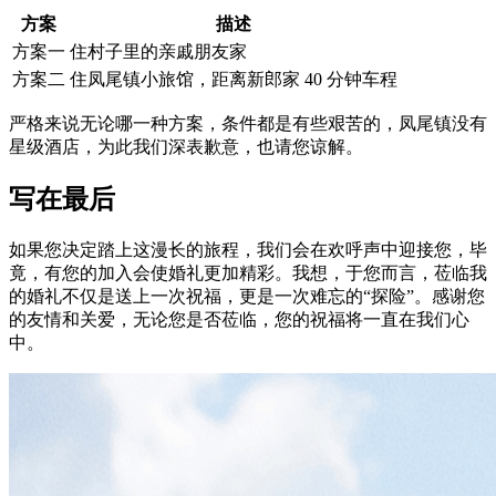
方案
描述
方案一
住村子里的亲戚朋友家
方案二
住凤尾镇小旅馆，距离新郎家 40 分钟车程
严格来说无论哪一种方案，条件都是有些艰苦的，凤尾镇没有
星级酒店，为此我们深表歉意，也请您谅解。
写在最后
如果您决定踏上这漫长的旅程，我们会在欢呼声中迎接您，毕
竟，有您的加入会使婚礼更加精彩。我想，于您而言，莅临我
的婚礼不仅是送上一次祝福，更是一次难忘的“探险”。感谢您
的友情和关爱，无论您是否莅临，您的祝福将一直在我们心
中。