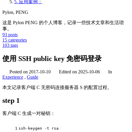
5.
应用案例：
Pylon, PENG
这是 Pylon PENG 的个人博客，记录一些技术文章和生活琐
事。
93
posts
15
categories
103
tags
使用 SSH public key 免密码登录
Posted on
2017-10-10
Edited on
2025-10-06
In
Experience
,
Guide
本文记录客户端 C 无密码连接服务器 S 的配置过程。
step 1
客户端 C 生成一对秘钥：
1
ssh-keygen -t rsa