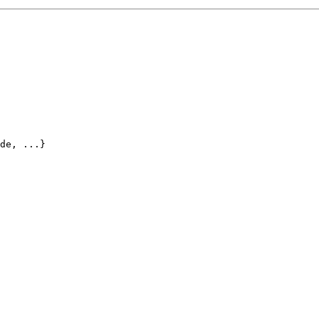
de, ...}