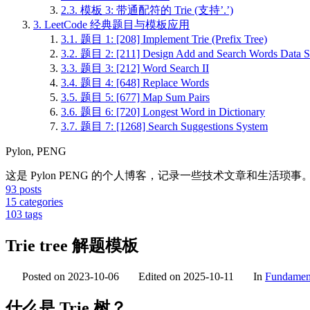
2.3.
模板 3: 带通配符的 Trie (支持’.’)
3.
LeetCode 经典题目与模板应用
3.1.
题目 1: [208] Implement Trie (Prefix Tree)
3.2.
题目 2: [211] Design Add and Search Words Data St
3.3.
题目 3: [212] Word Search II
3.4.
题目 4: [648] Replace Words
3.5.
题目 5: [677] Map Sum Pairs
3.6.
题目 6: [720] Longest Word in Dictionary
3.7.
题目 7: [1268] Search Suggestions System
Pylon, PENG
这是 Pylon PENG 的个人博客，记录一些技术文章和生活琐事
93
posts
15
categories
103
tags
Trie tree 解题模板
Posted on
2023-10-06
Edited on
2025-10-11
In
Fundamen
什么是 Trie 树？